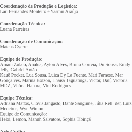
Coordenação de Produção e Logística:
Lari Fernandes Monteiro e Yasmin Araújo
Coordenação Técnica:
Luana Parreiras
Coordenação de Comunicação:
Mateus Cyerre
Equipe de Produção:
Amani Zulato, Analua, Ayton Alves, Bruno Correia, Du Sousa, Emily
Jeily, Gabriel Antão
Kauê Pocket, Lua Sousa, Luiza Dy La Fuente, Mari Farnese, Mar
Gonçalves, Marina Bolzon, Thaisa Taguatinga, Victor, Dalí, Victoria
MDZ, Vitória Hanara, Vini Rodrigues
Equipe Técnica:
Adriana Mattos, Clovis Jangasto, Dante Sanguine, Júlia Reh- der, Luiz
Medeiros, Wyn Winton
Equipe de Comunicação:
Heloi, Lemon, Manuh Salvatore, Sophia Tibiriçá
Arte Gráfica